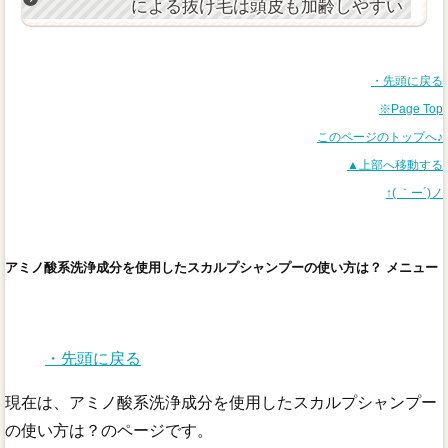
による抜け毛は頭皮も加齢しやすい
・先頭に戻る
※Page Top
このページのトップへ♪
▲上部へ移動する
↑( ｀ー´)ノ
アミノ酸系洗浄成分を使用したスカルプシャンプーの使い方は？ メニュー
・先頭に戻る
現在は、アミノ酸系洗浄成分を使用したスカルプシャンプー
の使い方は？のページです。