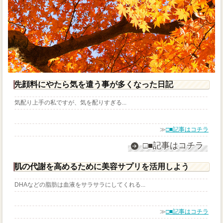
先顔料にやたら気を遣う事が多くなった日記
気配り上手の私ですが、気を配りすぎる...
≫
□■記事はコチラ
□■記事はコチラ
肌の代謝を高めるために美容サプリを活用しよう
DHAなどの脂肪は血液をサラサラにしてくれる...
≫
□■記事はコチラ