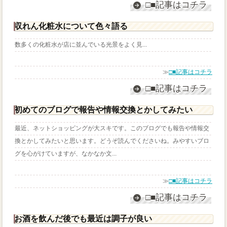
□■記事はコチラ
収れん化粧水について色々語る
数多くの化粧水が店に並んでいる光景をよく見...
≫
□■記事はコチラ
□■記事はコチラ
初めてのブログで報告や情報交換とかしてみたい
最近、ネットショッピングが大スキです。このブログでも報告や情報交
換とかしてみたいと思います。どうぞ読んでくださいね。みやすいブロ
グを心がけていますが、なかなか文...
≫
□■記事はコチラ
□■記事はコチラ
お酒を飲んだ後でも最近は調子が良い