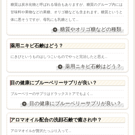
糖質は炭水化物と呼ばれる場合もありますが、糖質のグループ内には
甘味料や果物などの果糖、オリゴ糖なども含まれます。糖質というと
体に悪そうですが、母乳にも乳糖として...
糖質やオリゴ糖などの種類
薬用ニキビ石鹸はどう？
にきびというものはしつこいものでやっと完治したと思え...
薬用ニキビ石鹸はどう？
目の健康にブルーベリーサプリが良い？
ブルーベリーのサプリはドラックストアでもよく...
目の健康にブルーベリーサプリが良い？
アロマオイル配合の洗顔石鹸で癒され中？
アロマオイルが贅沢たっぷり入って...