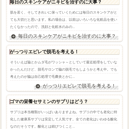
毎日のスキンケアがニキビを治すのに大事？
肌を若く、そしてきれいに保っていくためには毎日のスキンケアがと
ても大切だと思います。私の場合は、以前はいろいろな化粧品を使い
たくなかったので、洗顔と化粧水のみの...
毎日のスキンケアがニキビを治すのに大事？
がっつりエピレで脱毛を考える！
そういえば脇とかムダ毛がワッシャ～としていて最近処理をしていな
かったんだけど、脱毛サロンで脇の脱毛でもしようかと考え中。でも
考えたのが脇は自己処理で毛嚢炎とかに...
がっつりエピレで脱毛を考える！
ゴマの栄養セサミンのサプリはどう？
サプリは本当種類がいっぱいありますよね。サプリの中でも老化に特
化した健康系サプリは安定して人気です。全ての老化はいわゆる酸化
なのだそうです。酸化とは錆びつくこと...