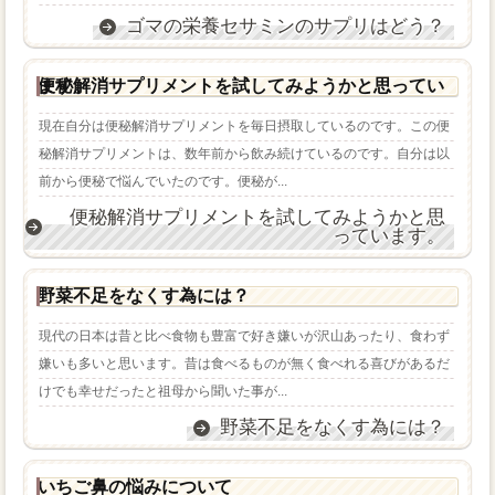
ゴマの栄養セサミンのサプリはどう？
便秘解消サプリメントを試してみようかと思っています。
現在自分は便秘解消サプリメントを毎日摂取しているのです。この便
秘解消サプリメントは、数年前から飲み続けているのです。自分は以
前から便秘で悩んでいたのです。便秘が...
便秘解消サプリメントを試してみようかと思
っています。
野菜不足をなくす為には？
現代の日本は昔と比べ食物も豊富で好き嫌いが沢山あったり、食わず
嫌いも多いと思います。昔は食べるものが無く食べれる喜びがあるだ
けでも幸せだったと祖母から聞いた事が...
野菜不足をなくす為には？
いちご鼻の悩みについて