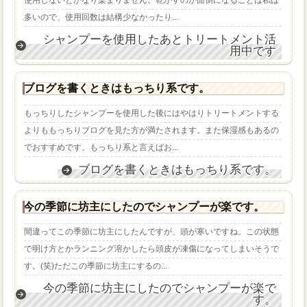
使用しないとかなり染まりません。乾かすのが面倒になることは私は
多いので、使用回数は結構少なかったり...
シャンプーを使用したあとトリートメント活
用中です
ブログを書くときはもっちり系です。
もっちりしたシャンプーを使用した後にはやはりトリートメントする
よりももっちりブログを見た方が満たされます。また保湿感もあるの
でおすすめです。もっちり系と言えばお...
ブログを書くときはもっちり系です。
今の季節に坊主にしたのでシャンプーが楽です。
間違ってこの季節に坊主にしたんですが、頭が寒いですね。この状態
で明け方とかランニング溶かしたら頭皮が凍傷になってしまいそうで
す。(笑)ただこの季節に坊主にするの...
今の季節に坊主にしたのでシャンプーが楽で
す。