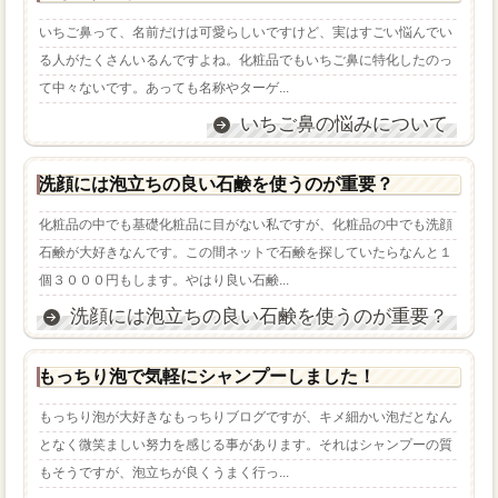
いちご鼻って、名前だけは可愛らしいですけど、実はすごい悩んでい
る人がたくさんいるんですよね。化粧品でもいちご鼻に特化したのっ
て中々ないです。あっても名称やターゲ...
いちご鼻の悩みについて
洗顔には泡立ちの良い石鹸を使うのが重要？
化粧品の中でも基礎化粧品に目がない私ですが、化粧品の中でも洗顔
石鹸が大好きなんです。この間ネットで石鹸を探していたらなんと１
個３０００円もします。やはり良い石鹸...
洗顔には泡立ちの良い石鹸を使うのが重要？
もっちり泡で気軽にシャンプーしました！
もっちり泡が大好きなもっちりブログですが、キメ細かい泡だとなん
となく微笑ましい努力を感じる事があります。それはシャンプーの質
もそうですが、泡立ちが良くうまく行っ...