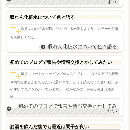
よう
収れん化粧水について色々語る
数多くの化粧水が店に並んでいる光景をよく見。カラーの色落
ちも激しくなる...
収れん化粧水について色々語る
初めてのブログで報告や情報交換とかしてみたい
最近、ネットショッピングが大スキです。このブログでも報告
や情報交換とかしてみたいと思います。どうぞ読んでくださいね。み
やすいブログを心がけていますが、なかなか文。関心が生まれる男
性...
初めてのブログで報告や情報交換とかしてみ
たい
お酒を飲んだ後でも最近は調子が良い