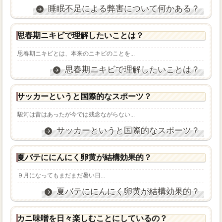
睡眠不足による弊害について何かある？
思春期ニキビで理解したいことは？
思春期ニキビとは、本来のニキビのことを...
思春期ニキビで理解したいことは？
サッカーというと国際的なスポーツ？
駿河は昔はあったが今では残念ながらない...
サッカーというと国際的なスポーツ？
夏バテににんにく卵黄が結構効果的？
９月になってもまだまだ暑い日...
夏バテににんにく卵黄が結構効果的？
カニ味噌を日々楽しむことにしているの？