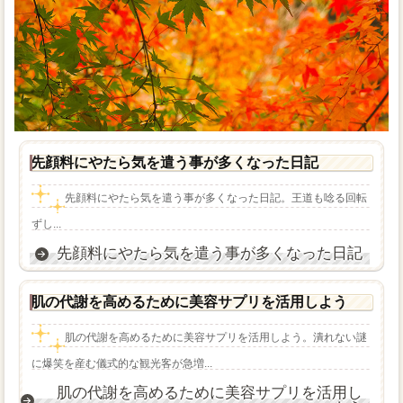
先顔料にやたら気を遣う事が多くなった日記
先顔料にやたら気を遣う事が多くなった日記。王道も唸る回転
ずし...
先顔料にやたら気を遣う事が多くなった日記
肌の代謝を高めるために美容サプリを活用しよう
肌の代謝を高めるために美容サプリを活用しよう。潰れない謎
に爆笑を産む儀式的な観光客が急増...
肌の代謝を高めるために美容サプリを活用し