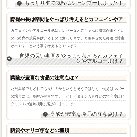
もっちり泡で気軽にシャンプーしました！
育児の長い期間をやっぱり考えるとカフェインやアルコールは？
カフェインやアルコール他にもレバーなど赤ちゃんに影響が出やすい
のは発育の成長を妨げるものに変わります。奇形を含めた発達に障害
が出やすいという事を考えるとやっぱり...
育児の長い期間をやっぱり考えるとカフェイ
ンやアルコールは？
葉酸が豊富な食品の注意点は？
ただ葉酸でもどれでも良いのかというとそうではなく、例えばレバー
の場合には、葉酸が豊富です。しかしビタミンＡも多いので今度はビ
タミンＡの過剰摂取に繋がります。です...
葉酸が豊富な食品の注意点は？
糖質やオリゴ糖などの種類