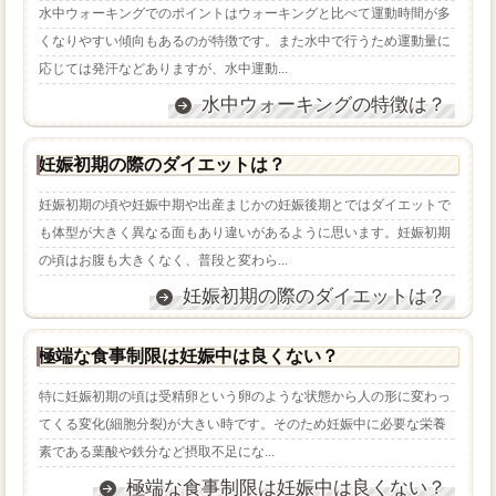
水中ウォーキングでのポイントはウォーキングと比べて運動時間が多
くなりやすい傾向もあるのが特徴です。また水中で行うため運動量に
応じては発汗などありますが、水中運動...
水中ウォーキングの特徴は？
妊娠初期の際のダイエットは？
妊娠初期の頃や妊娠中期や出産まじかの妊娠後期とではダイエットで
も体型が大きく異なる面もあり違いがあるように思います。妊娠初期
の頃はお腹も大きくなく、普段と変わら...
妊娠初期の際のダイエットは？
極端な食事制限は妊娠中は良くない？
特に妊娠初期の頃は受精卵という卵のような状態から人の形に変わっ
てくる変化(細胞分裂)が大きい時です。そのため妊娠中に必要な栄養
素である葉酸や鉄分など摂取不足にな...
極端な食事制限は妊娠中は良くない？