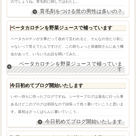
のでしょうね。育毛剤に関してはわたし...
育毛剤をつける世の男性は多いの？
ベータカロチンを野菜ジュースで補っています
ベータカロチンが大事だって改めて言われると、そんなの当たり前じ
ゃないって答えてたんですけど、この前ちょっと保健師さんにあう機
会があって、いろいろお話を聞いてみた...
ベータカロチンを野菜ジュースで補っていま
す
今日初めてブログ開始いたします
いや～待ちに待ったブログですね。シーサーブログは過去に行った事
あるけどこのブログは初回なので頑張って色々書いていこうと思いま
す。最初はざっくばらんに書いていこう...
今日初めてブログ開始いたします