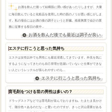
お酒を飲んだ後って結構肌に潤い感があったりしますが、大量
に毎日飲んでいると化粧品を使用した時の肌のノリが悪い感じがしま
す。私の場合にはお酒の後の調子というと肝臓。殖産興業で会計の業
務に従事する祭日の夜中...
お酒を飲んだ後でも最近は調子が良い
エステに行こうと思った気持ち
エステは女性以外でも男性にも最近浸透してきています。外見を気に
するようになってきたのも自己管理が息届いていないと仕事ができな
い人というレッテルが張られやすいのも...
エステに行こうと思った気持ち
育毛剤をつける世の男性は多いの？
ドラッグストアなどでは育毛剤が並んでおりますね。たまたま見かけ
て、随分色々あるのだな…と驚いたのですが、きっと沢山需要がある