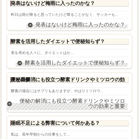
発表はないけど梅雨に入ったのかな？
昨日は雨が降ると思っていたけど降ることがなく、サッカーも...
発表はないけど梅雨に入ったのかな？
酵素を活用したダイエットで便秘知らず？
美を求める人々に、ダイエットはか...
酵素を活用したダイエットで便秘知らず？
便秘の解消にも役立つ酵素ドリンクやミツロウの効果と重要
酵素の場合にはサプリもありますが、やはりミツロウ...
便秘の解消にも役立つ酵素ドリンクやミツロ
ウの効果と重要
睡眠不足による弊害について何かある？
私は、長年早朝からの仕事をして...