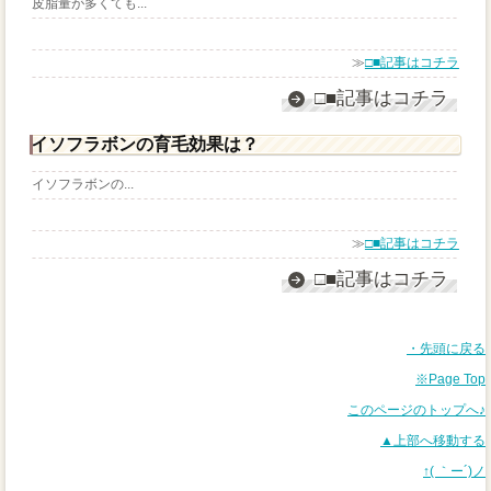
皮脂量が多くても...
≫
□■記事はコチラ
□■記事はコチラ
イソフラボンの育毛効果は？
イソフラボンの...
≫
□■記事はコチラ
□■記事はコチラ
・先頭に戻る
※Page Top
このページのトップへ♪
▲上部へ移動する
↑( ｀ー´)ノ