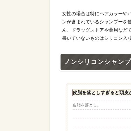
女性の場合は特にヘアカラーや
ンが含まれているシャンプーを
ん。ドラッグストアや薬局など
書いていないものはシリコン入
ノンシリコンシャンプ
皮脂を落としすぎると頭皮
皮脂を落とし...