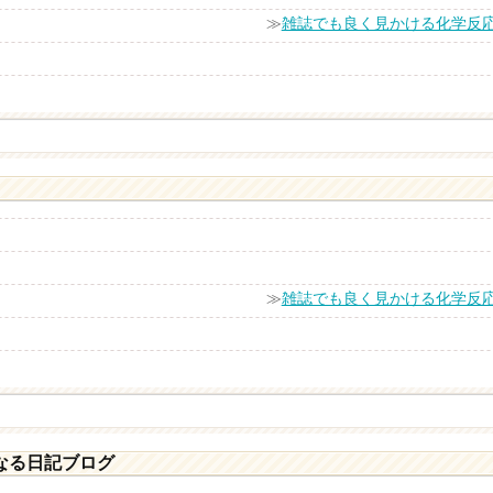
≫
雑誌でも良く見かける化学反
≫
雑誌でも良く見かける化学反
なる日記ブログ