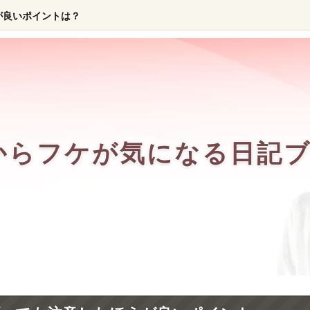
が良いポイントは？
からフケが気になる日記