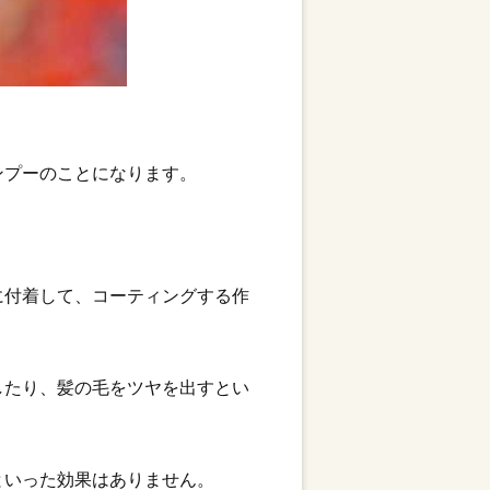
ンプーのことになります。
に付着して、コーティングする作
したり、髪の毛をツヤを出すとい
といった効果はありません。