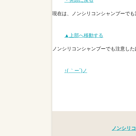
・先頭に戻る
現在は、ノンシリコンシャンプーでも
▲上部へ移動する
ノンシリコンシャンプーでも注意した
↑( ｀ー´)ノ
ノンシリコ