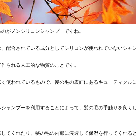
るのがノンシリコンシャンプーですね。
は、配合されている成分としてシリコンが使われていないシャ
て作られる人工的な物質のことです。
広く使われているもので、髪の毛の表面にあるキューティクル
るシャンプーを利用することによって、髪の毛の手触りを良く
修してくれたり、髪の毛の内部に浸透して保湿を行ってくれる