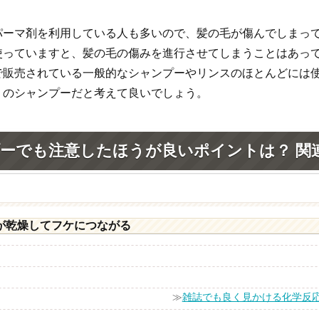
パーマ剤を利用している人も多いので、髪の毛が傷んでしまっ
使っていますと、髪の毛の傷みを進行させてしまうことはあっ
で販売されている一般的なシャンプーやリンスのほとんどには
りのシャンプーだと考えて良いでしょう。
ーでも注意したほうが良いポイントは？ 関
が乾燥してフケにつながる
≫
雑誌でも良く見かける化学反