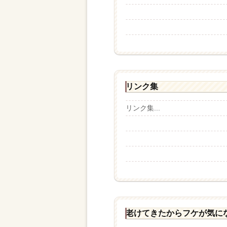
リンク集
リンク集...
老けてきたからフケが気に