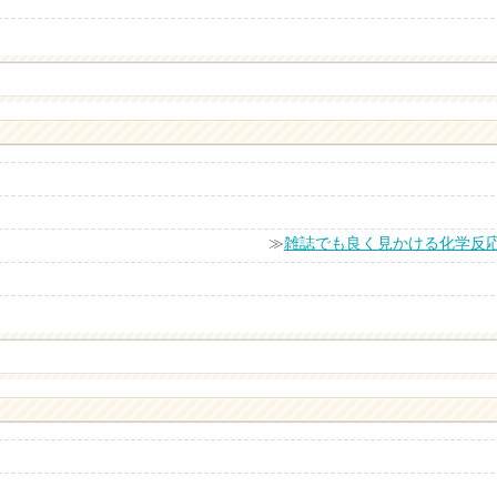
≫
雑誌でも良く見かける化学反