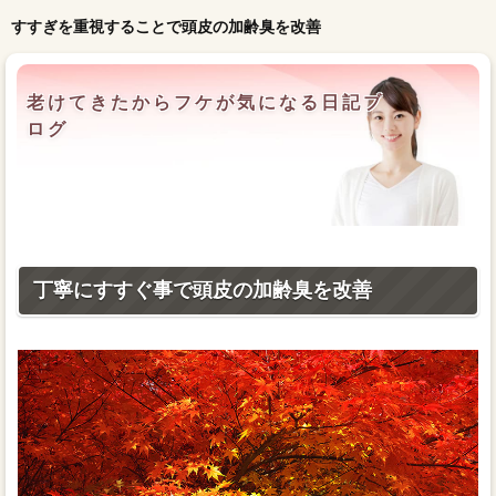
すすぎを重視することで頭皮の加齢臭を改善
老けてきたからフケが気になる日記ブ
ログ
丁寧にすすぐ事で頭皮の加齢臭を改善