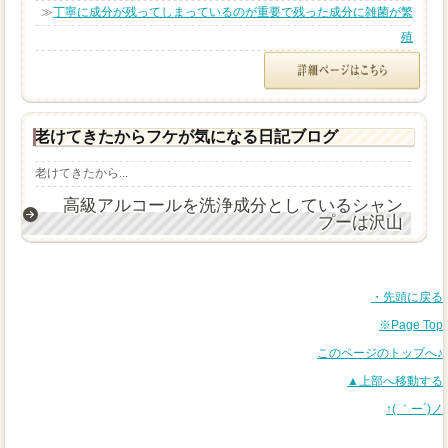
≫
丁寧に成分が残ってしまっているのが重要で残った成分に雑菌が繁
殖
老けてきたからフケが気になる日記ブログ
老けてきたから...
高級アルコールを洗浄成分としているシャン
プーは沢山
・先頭に戻る
※Page Top
このページのトップへ♪
▲上部へ移動する
↑( ｀ー´)ノ