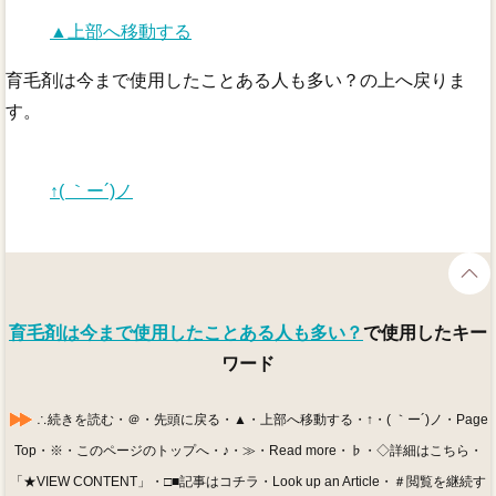
▲上部へ移動する
育毛剤は今まで使用したことある人も多い？の上へ戻りま
す。
↑( ｀ー´)ノ
育毛剤は今まで使用したことある人も多い？
で使用したキー
ワード
∴続きを読む・＠・先頭に戻る・▲・上部へ移動する・↑・( ｀ー´)ノ・Page
Top・※・このページのトップへ・♪・≫・Read more・♭・◇詳細はこちら・
「★VIEW CONTENT」・□■記事はコチラ・Look up an Article・＃閲覧を継続す