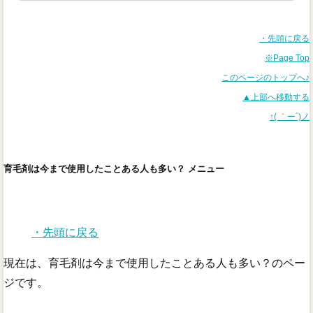
・先頭に戻る
※Page Top
このページのトップへ♪
▲上部へ移動する
↑( ｀ー´)ノ
育毛剤は今まで使用したことある人も多い？ メニュー
・先頭に戻る
現在は、育毛剤は今まで使用したことある人も多い？のペー
ジです。