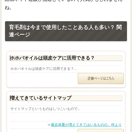
ね。
育毛剤は今まで使用したことある人も多い？ 関
連ページ
ホホバオイルは頭皮ケアに活用できる？
ホホバオイルは頭皮ケアに活用できる？...
増えてきているサイトマップ
サイトマップというものはしつこいもので...
≫
最近体重が増えてきてはいるものの、何より