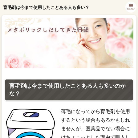
育毛剤は今まで使用したことある人も多い？
MENU
メタボリックしだしてきた日記
育毛剤は今まで使用したことある人も多いのか
な？
薄毛になってから育毛剤を使用
するという場合もあるかもしれ
ませんが、医薬品でない場合に
はちょこっとした理由で購入し