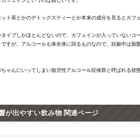
ンカフェインというのは難しいです。
エット茶とかのデトックスティーとか本来の成分を見るとカフ
いタイプしかほとんどないので、カフェインが入っていないコ
うですが、アルコールも体全体に回るものなので、妊娠中は胎
赤ちゃんにいってしまい胎児性アルコール症候群と呼ばれる状
響が出やすい飲み物 関連ページ