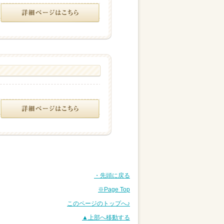
・先頭に戻る
※Page Top
このページのトップへ♪
▲上部へ移動する