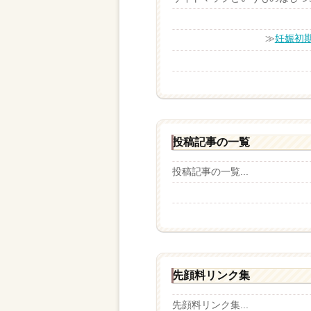
≫
妊娠初
投稿記事の一覧
投稿記事の一覧...
先顔料リンク集
先顔料リンク集...