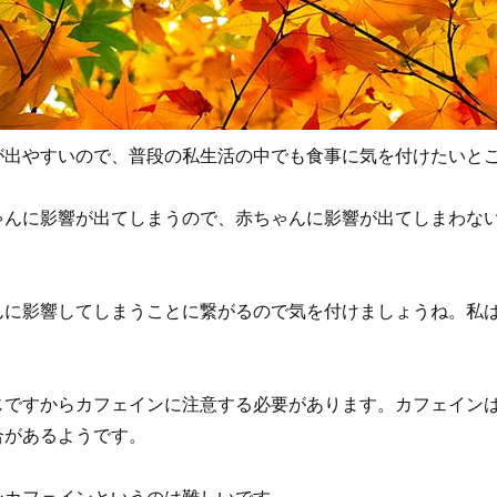
が出やすいので、普段の私生活の中でも食事に気を付けたいと
ゃんに影響が出てしまうので、赤ちゃんに影響が出てしまわな
んに影響してしまうことに繋がるので気を付けましょうね。私
じですからカフェインに注意する必要があります。カフェイン
合があるようです。