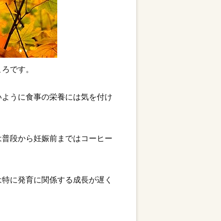
ころです。
いように食事の栄養には気を付け
は普段から妊娠前まではコーヒー
は特に発育に関係する成長が遅く