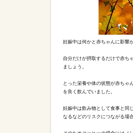
妊娠中は何かと赤ちゃんに影響
自分だけが摂取するだけで赤ち
ましょう。
とった栄養や体の状態が赤ちゃ
を良く飲んでいました。
妊娠中は飲み物として食事と同
なるなどのリスクにつながる場