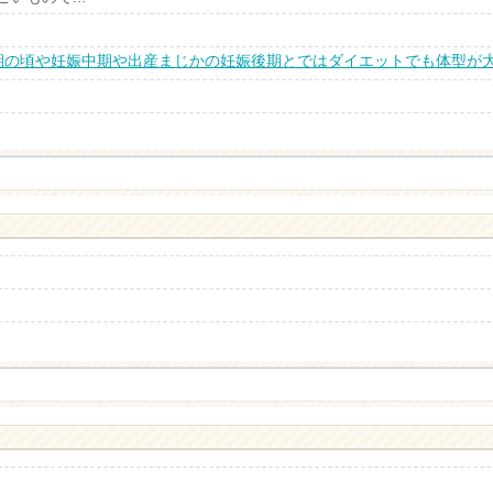
期の頃や妊娠中期や出産まじかの妊娠後期とではダイエットでも体型が